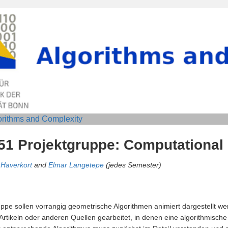
orithms and Complexity
51 Projektgruppe: Computational
Haverkort
and
Elmar Langetepe
(jedes Semester)
ruppe sollen vorrangig geometrische Algorithmen animiert dargestellt 
 Artikeln oder anderen Quellen gearbeitet, in denen eine algorithmisc