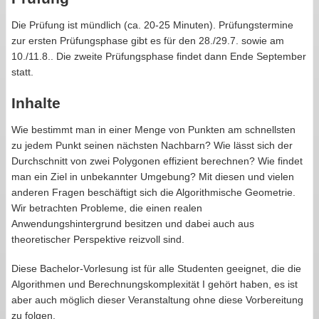
Die Prüfung ist mündlich (ca. 20-25 Minuten). Prüfungstermine
zur ersten Prüfungsphase gibt es für den 28./29.7. sowie am
10./11.8.. Die zweite Prüfungsphase findet dann Ende September
statt.
Inhalte
Wie bestimmt man in einer Menge von Punkten am schnellsten
zu jedem Punkt seinen nächsten Nachbarn? Wie lässt sich der
Durchschnitt von zwei Polygonen effizient berechnen? Wie findet
man ein Ziel in unbekannter Umgebung? Mit diesen und vielen
anderen Fragen beschäftigt sich die Algorithmische Geometrie.
Wir betrachten Probleme, die einen realen
Anwendungshintergrund besitzen und dabei auch aus
theoretischer Perspektive reizvoll sind.
Diese Bachelor-Vorlesung ist für alle Studenten geeignet, die die
Algorithmen und Berechnungskomplexität I gehört haben, es ist
aber auch möglich dieser Veranstaltung ohne diese Vorbereitung
zu folgen.