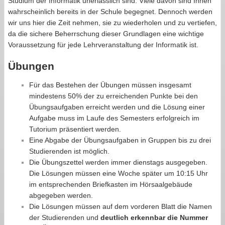
Studium der Informatik unerlässlich sind. Viele davon sind Ihnen
wahrscheinlich bereits in der Schule begegnet. Dennoch werden
wir uns hier die Zeit nehmen, sie zu wiederholen und zu vertiefen,
da die sichere Beherrschung dieser Grundlagen eine wichtige
Voraussetzung für jede Lehrveranstaltung der Informatik ist.
Übungen
Für das Bestehen der Übungen müssen insgesamt
mindestens 50% der zu erreichenden Punkte bei den
Übungsaufgaben erreicht werden und die Lösung einer
Aufgabe muss im Laufe des Semesters erfolgreich im
Tutorium präsentiert werden.
Eine Abgabe der Übungsaufgaben in Gruppen bis zu drei
Studierenden ist möglich.
Die Übungszettel werden immer dienstags ausgegeben.
Die Lösungen müssen eine Woche später um 10:15 Uhr
im entsprechenden Briefkasten im Hörsaalgebäude
abgegeben werden.
Die Lösungen müssen auf dem vorderen Blatt die Namen
der Studierenden und
deutlich erkennbar die Nummer