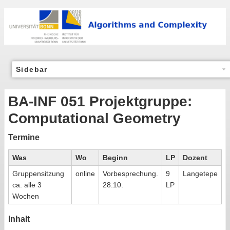
Sidebar
BA-INF 051 Projektgruppe:
Computational Geometry
Termine
Was
Wo
Beginn
LP
Dozent
Gruppensitzung
online
Vorbesprechung.
9
Langetepe
ca. alle 3
28.10.
LP
Wochen
Inhalt