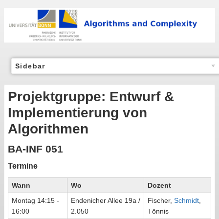
Sidebar
Projektgruppe: Entwurf &
Implementierung von
Algorithmen
BA-INF 051
Termine
Wann
Wo
Dozent
Montag 14:15 -
Endenicher Allee 19a /
Fischer,
Schmidt
,
16:00
2.050
Tönnis