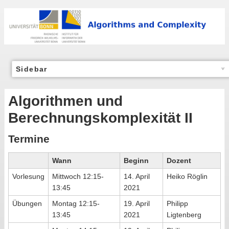
Sidebar
Algorithmen und
Berechnungskomplexität II
Termine
Wann
Beginn
Dozent
Vorlesung
Mittwoch 12:15-
14. April
Heiko Röglin
13:45
2021
Übungen
Montag 12:15-
19. April
Philipp
13:45
2021
Ligtenberg